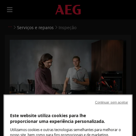
Serviços e reparos
Inspeção
Continuar sem aceitar
Este website utiliza cookies para lhe
proporcionar uma experiência personalizada.
Inspeção
Utilizamos cookies e outras tecnologias semelhantes para melhorar o
nosso site, bem como para fins promocionais e de marketing.